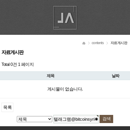
contents
자료게시판
자료게시판
Total 0건
1 페이지
제목
날짜
게시물이 없습니다.
목록