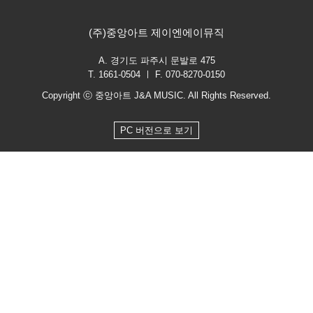
(주)중앙아트 제이엔에이뮤직
A. 경기도 파주시 문발로 475
T. 1661-0504 ㅣ F. 070-8270-0150
Copyright ⓒ 중앙아트 J&A MUSIC. All Rights Reserved.
PC 버전으로 보기