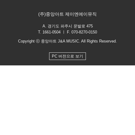
(주)중앙아트 제이엔에이뮤직
A. 경기도 파주시 문발로 475
T. 1661-0504 ㅣ F. 070-8270-0150
Copyright ⓒ 중앙아트 J&A MUSIC. All Rights Reserved.
PC 버전으로 보기