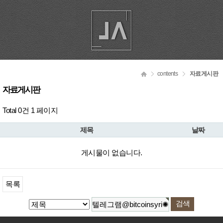
contents
자료게시판
자료게시판
Total 0건
1 페이지
제목
날짜
게시물이 없습니다.
목록