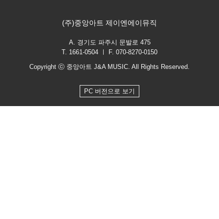
(주)중앙아트 제이엔에이뮤직
A. 경기도 파주시 문발로 475
T. 1661-0504 ㅣ F. 070-8270-0150
Copyright ⓒ 중앙아트 J&A MUSIC. All Rights Reserved.
PC 버전으로 보기