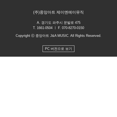
(주)중앙아트 제이엔에이뮤직
A. 경기도 파주시 문발로 475
T. 1661-0504 ㅣ F. 070-8270-0150
Copyright ⓒ 중앙아트 J&A MUSIC. All Rights Reserved.
PC 버전으로 보기