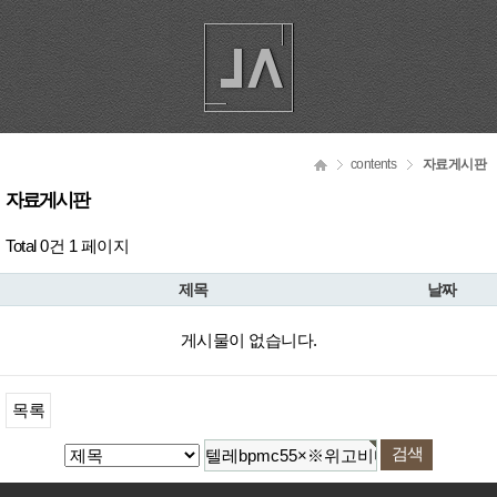
contents
자료게시판
자료게시판
Total 0건
1 페이지
제목
날짜
게시물이 없습니다.
목록