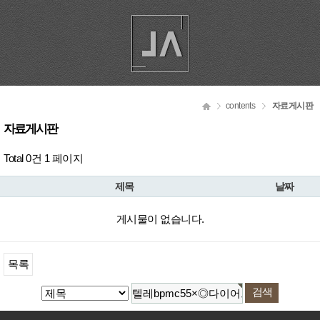
contents
자료게시판
자료게시판
Total 0건
1 페이지
제목
날짜
게시물이 없습니다.
목록