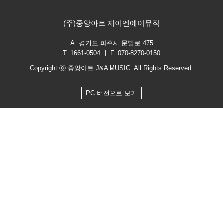
(주)중앙아트 제이엔에이뮤직
A. 경기도 파주시 문발로 475
T. 1661-0504 ㅣ F. 070-8270-0150
Copyright ⓒ 중앙아트 J&A MUSIC. All Rights Reserved.
PC 버전으로 보기