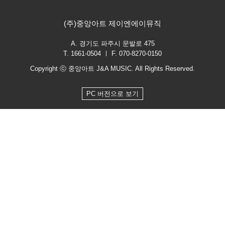
(주)중앙아트 제이엔에이뮤직
A. 경기도 파주시 문발로 475
T. 1661-0504 ㅣ F. 070-8270-0150
Copyright ⓒ 중앙아트 J&A MUSIC. All Rights Reserved.
PC 버전으로 보기