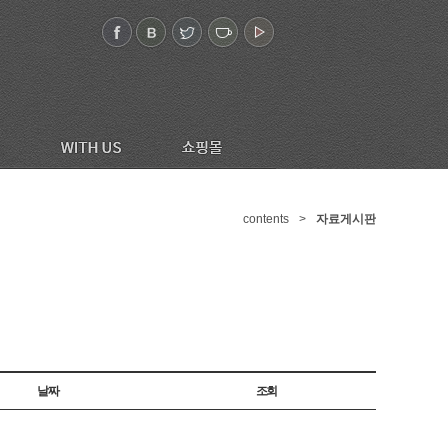
contents
>
자료게시판
날짜
조회