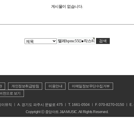
게시물이 없습니다.
관
개인정보취급방침
이용안내
이메일정보무단수집거부
버전으로 보기
 ㅣ A. 경기도 파주시 문발로 475 ㅣ T. 1661-0504 ㅣ F. 070-8270-0150 ㅣ E. cs
Copyright ⓒ 중앙아트 J&A MUSIC. All Rights Reserved.