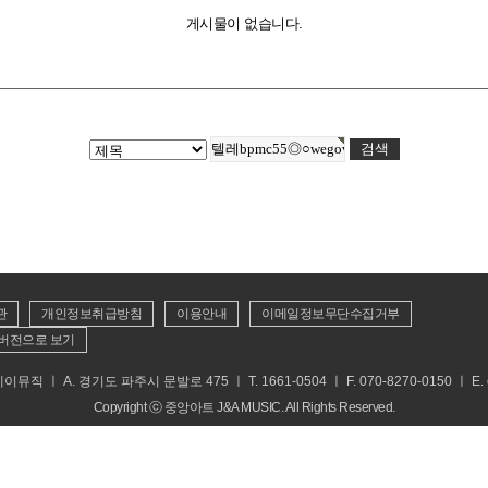
게시물이 없습니다.
관
개인정보취급방침
이용안내
이메일정보무단수집거부
버전으로 보기
 ㅣ A. 경기도 파주시 문발로 475 ㅣ T. 1661-0504 ㅣ F. 070-8270-0150 ㅣ E. cs
Copyright ⓒ 중앙아트 J&A MUSIC. All Rights Reserved.