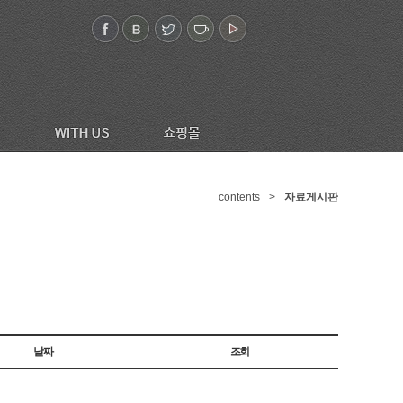
contents
>
자료게시판
날짜
조회