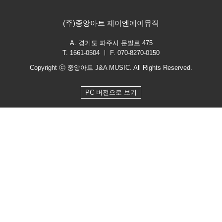
(주)중앙아트 제이엔에이뮤직
A. 경기도 파주시 문발로 475
T. 1661-0504 ㅣ F. 070-8270-0150
Copyright ⓒ 중앙아트 J&A MUSIC. All Rights Reserved.
PC 버전으로 보기