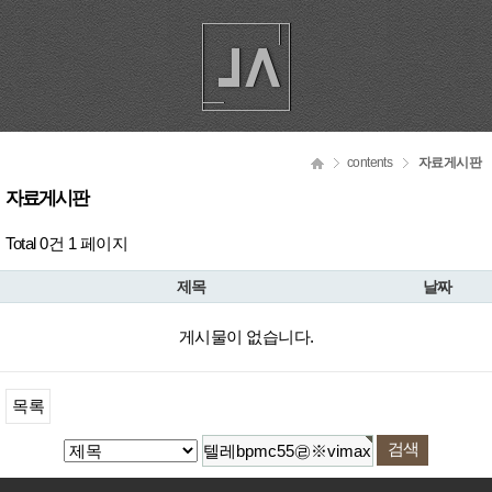
contents
자료게시판
자료게시판
Total 0건
1 페이지
제목
날짜
게시물이 없습니다.
목록