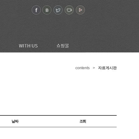
contents
>
자료게시판
날짜
조회