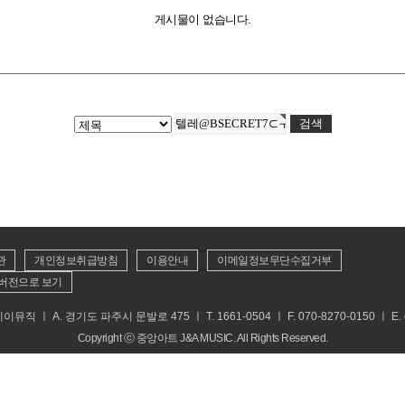
게시물이 없습니다.
관
개인정보취급방침
이용안내
이메일정보무단수집거부
버전으로 보기
 ㅣ A. 경기도 파주시 문발로 475 ㅣ T. 1661-0504 ㅣ F. 070-8270-0150 ㅣ E. cs
Copyright ⓒ 중앙아트 J&A MUSIC. All Rights Reserved.