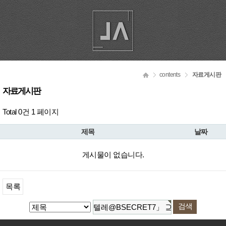
contents
자료게시판
자료게시판
Total 0건
1 페이지
제목
날짜
게시물이 없습니다.
목록