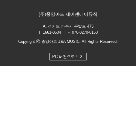
(주)중앙아트 제이엔에이뮤직
A. 경기도 파주시 문발로 475
T. 1661-0504 ㅣ F. 070-8270-0150
Copyright ⓒ 중앙아트 J&A MUSIC. All Rights Reserved.
PC 버전으로 보기