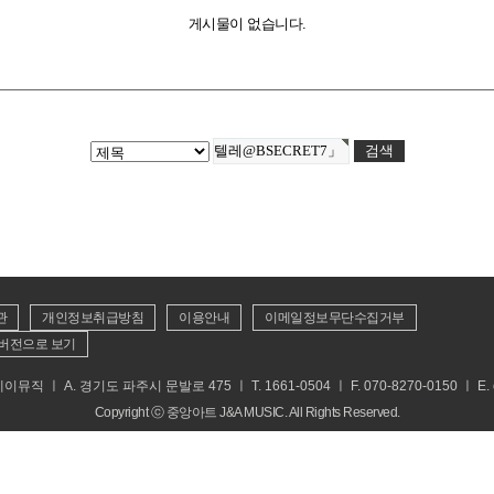
게시물이 없습니다.
관
개인정보취급방침
이용안내
이메일정보무단수집거부
버전으로 보기
 ㅣ A. 경기도 파주시 문발로 475 ㅣ T. 1661-0504 ㅣ F. 070-8270-0150 ㅣ E. cs
Copyright ⓒ 중앙아트 J&A MUSIC. All Rights Reserved.