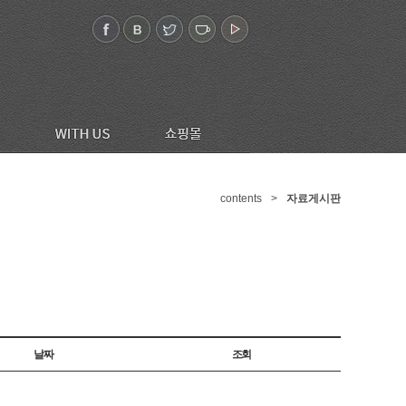
contents
>
자료게시판
날짜
조회