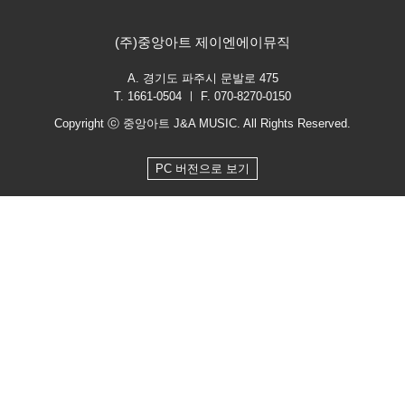
(주)중앙아트 제이엔에이뮤직
A. 경기도 파주시 문발로 475
T. 1661-0504 ㅣ F. 070-8270-0150
Copyright ⓒ 중앙아트 J&A MUSIC. All Rights Reserved.
PC 버전으로 보기