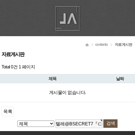
contents
자료게시판
자료게시판
Total 0건
1 페이지
제목
날짜
게시물이 없습니다.
목록