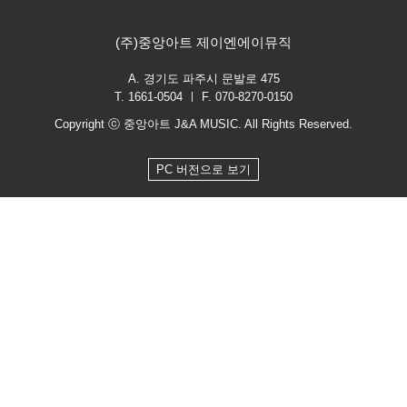
(주)중앙아트 제이엔에이뮤직
A. 경기도 파주시 문발로 475
T. 1661-0504 ㅣ F. 070-8270-0150
Copyright ⓒ 중앙아트 J&A MUSIC. All Rights Reserved.
PC 버전으로 보기