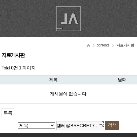
contents
자료게시판
자료게시판
Total 0건
1 페이지
제목
날짜
게시물이 없습니다.
목록