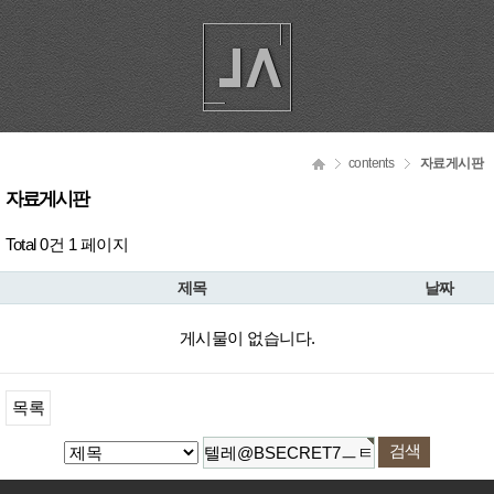
contents
자료게시판
자료게시판
Total 0건
1 페이지
제목
날짜
게시물이 없습니다.
목록