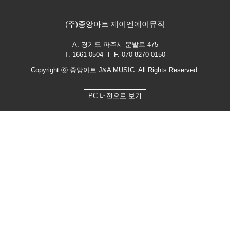
(주)중앙아트 제이엔에이뮤직
A. 경기도 파주시 문발로 475
T. 1661-0504 ㅣ F. 070-8270-0150
Copyright ⓒ 중앙아트 J&A MUSIC. All Rights Reserved.
PC 버전으로 보기