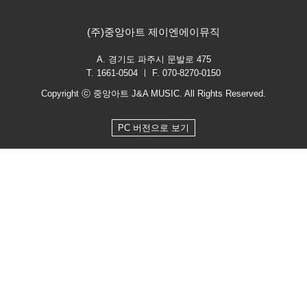
(주)중앙아트 제이엔에이뮤직
A. 경기도 파주시 문발로 475
T. 1661-0504 ㅣ F. 070-8270-0150
Copyright ⓒ 중앙아트 J&A MUSIC. All Rights Reserved.
PC 버전으로 보기