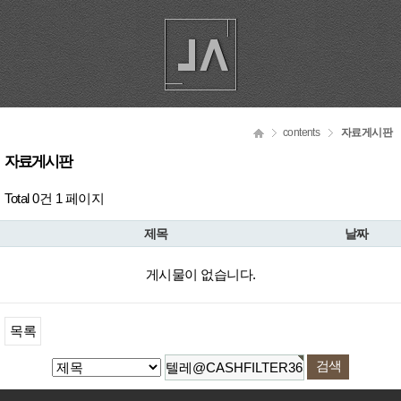
contents
자료게시판
자료게시판
Total 0건
1 페이지
제목
날짜
게시물이 없습니다.
목록