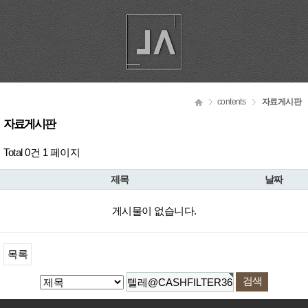
contents
자료게시판
자료게시판
Total 0건
1 페이지
제목
날짜
게시물이 없습니다.
목록