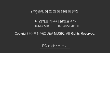
(주)중앙아트 제이엔에이뮤직
A. 경기도 파주시 문발로 475
T. 1661-0504 ㅣ F. 070-8270-0150
Copyright ⓒ 중앙아트 J&A MUSIC. All Rights Reserved.
PC 버전으로 보기