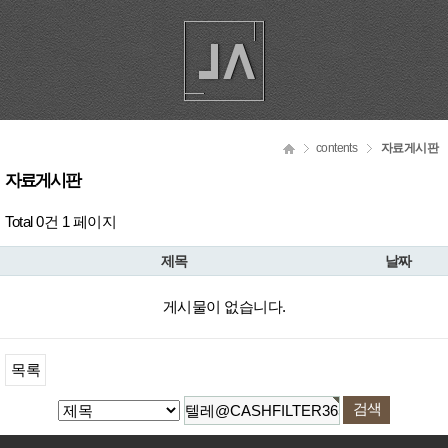
contents
자료게시판
자료게시판
Total 0건
1 페이지
제목
날짜
게시물이 없습니다.
목록