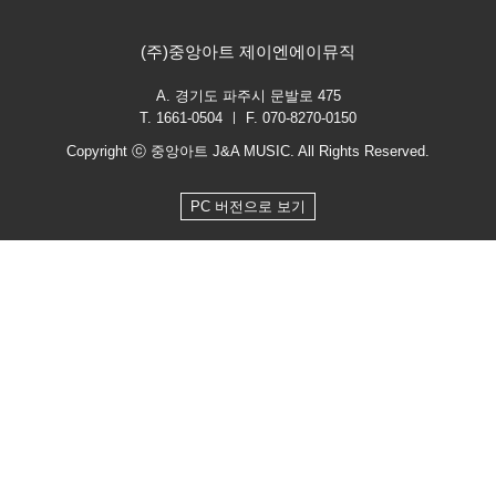
(주)중앙아트 제이엔에이뮤직
A. 경기도 파주시 문발로 475
T. 1661-0504 ㅣ F. 070-8270-0150
Copyright ⓒ 중앙아트 J&A MUSIC. All Rights Reserved.
PC 버전으로 보기