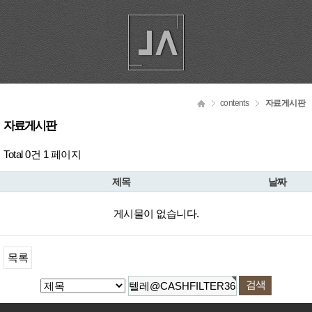
contents
자료게시판
자료게시판
Total 0건
1 페이지
제목
날짜
게시물이 없습니다.
목록