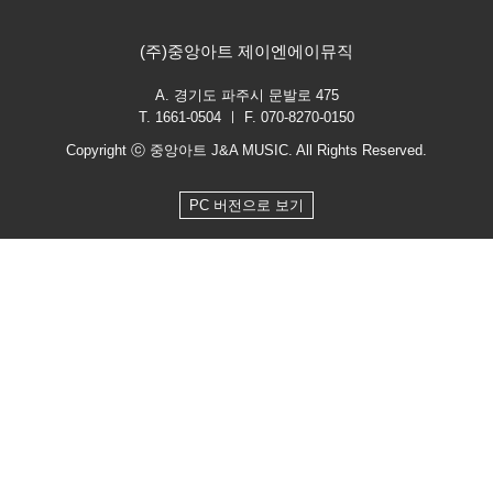
(주)중앙아트 제이엔에이뮤직
A. 경기도 파주시 문발로 475
T. 1661-0504 ㅣ F. 070-8270-0150
Copyright ⓒ 중앙아트 J&A MUSIC. All Rights Reserved.
PC 버전으로 보기