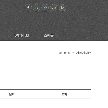
contents
>
자료게시판
날짜
조회