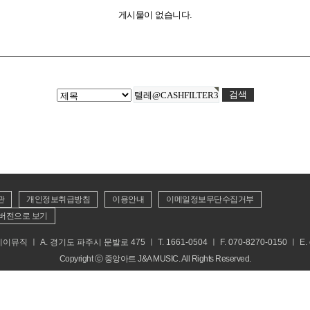
게시물이 없습니다.
관
개인정보취급방침
이용안내
이메일정보무단수집거부
버전으로 보기
 ㅣ A. 경기도 파주시 문발로 475 ㅣ T. 1661-0504 ㅣ F. 070-8270-0150 ㅣ E. cs
Copyright ⓒ 중앙아트 J&A MUSIC. All Rights Reserved.