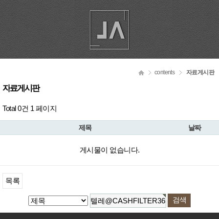
contents
자료게시판
자료게시판
Total 0건
1 페이지
제목
날짜
게시물이 없습니다.
목록