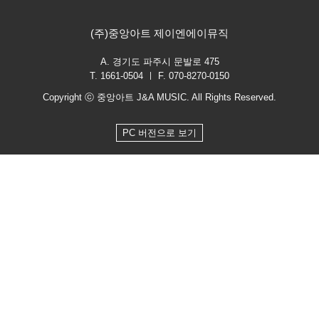
(주)중앙아트 제이엔에이뮤직
A. 경기도 파주시 문발로 475
T. 1661-0504 ㅣ F. 070-8270-0150
Copyright ⓒ 중앙아트 J&A MUSIC. All Rights Reserved.
PC 버전으로 보기