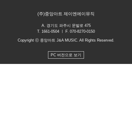
(주)중앙아트 제이엔에이뮤직
A. 경기도 파주시 문발로 475
T. 1661-0504 ㅣ F. 070-8270-0150
Copyright ⓒ 중앙아트 J&A MUSIC. All Rights Reserved.
PC 버전으로 보기