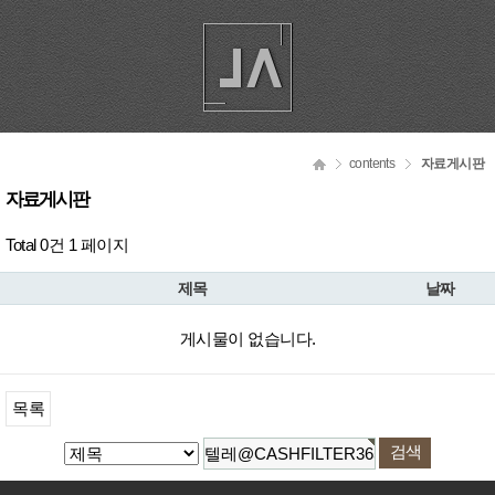
contents
자료게시판
자료게시판
Total 0건
1 페이지
제목
날짜
게시물이 없습니다.
목록