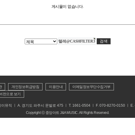
게시물이 없습니다.
관
개인정보취급방침
이용안내
이메일정보무단수집거부
버전으로 보기
 ㅣ A. 경기도 파주시 문발로 475 ㅣ T. 1661-0504 ㅣ F. 070-8270-0150 ㅣ E. cs
Copyright ⓒ 중앙아트 J&A MUSIC. All Rights Reserved.