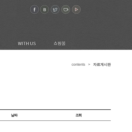
contents
>
자료게시판
날짜
조회