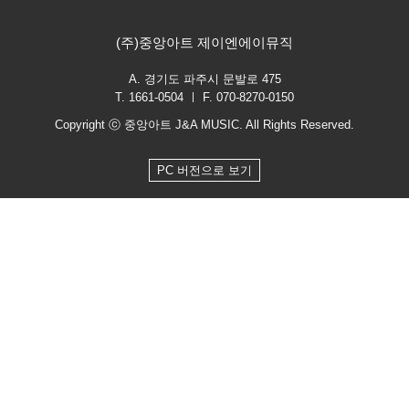
(주)중앙아트 제이엔에이뮤직
A. 경기도 파주시 문발로 475
T. 1661-0504 ㅣ F. 070-8270-0150
Copyright ⓒ 중앙아트 J&A MUSIC. All Rights Reserved.
PC 버전으로 보기