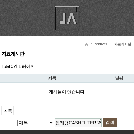
contents
자료게시판
자료게시판
Total 0건
1 페이지
제목
날짜
게시물이 없습니다.
목록