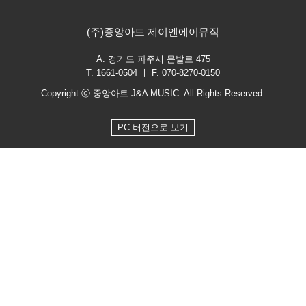
(주)중앙아트 제이엔에이뮤직
A. 경기도 파주시 문발로 475
T. 1661-0504 ㅣ F. 070-8270-0150
Copyright ⓒ 중앙아트 J&A MUSIC. All Rights Reserved.
PC 버전으로 보기