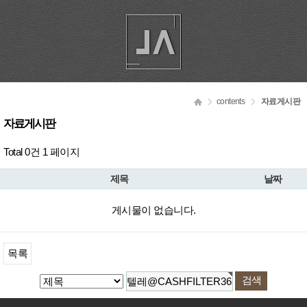
contents
자료게시판
자료게시판
Total 0건
1 페이지
제목
날짜
게시물이 없습니다.
목록