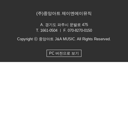
(주)중앙아트 제이엔에이뮤직
A. 경기도 파주시 문발로 475
T. 1661-0504 ㅣ F. 070-8270-0150
Copyright ⓒ 중앙아트 J&A MUSIC. All Rights Reserved.
PC 버전으로 보기