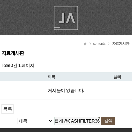
contents
자료게시판
자료게시판
Total 0건
1 페이지
제목
날짜
게시물이 없습니다.
목록