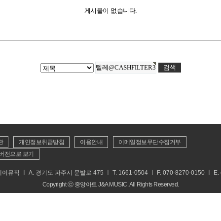
게시물이 없습니다.
관
개인정보취급방침
이용안내
이메일정보무단수집거부
버전으로 보기
 ㅣ A. 경기도 파주시 문발로 475 ㅣ T. 1661-0504 ㅣ F. 070-8270-0150 ㅣ E. cs
Copyright ⓒ 중앙아트 J&A MUSIC. All Rights Reserved.