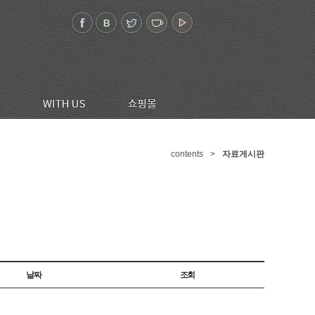
contents
>
자료게시판
날짜
조회