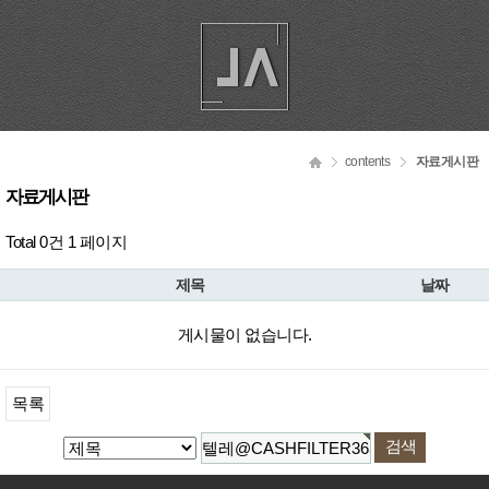
contents
자료게시판
자료게시판
Total 0건
1 페이지
제목
날짜
게시물이 없습니다.
목록