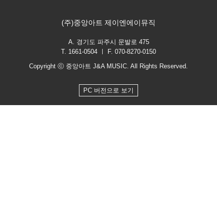
(주)중앙아트 제이엔에이뮤직
A. 경기도 파주시 문발로 475
T. 1661-0504 ㅣ F. 070-8270-0150
Copyright ⓒ 중앙아트 J&A MUSIC. All Rights Reserved.
PC 버전으로 보기