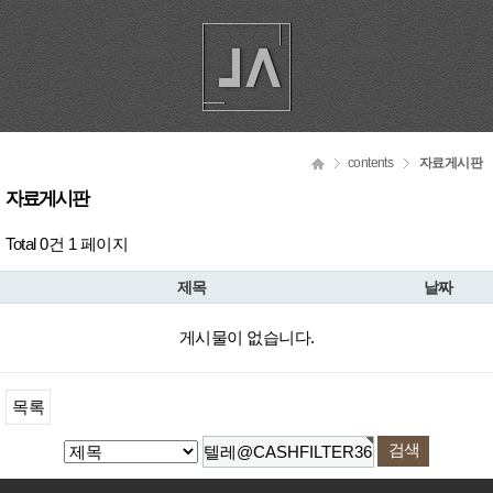
contents
자료게시판
자료게시판
Total 0건
1 페이지
제목
날짜
게시물이 없습니다.
목록