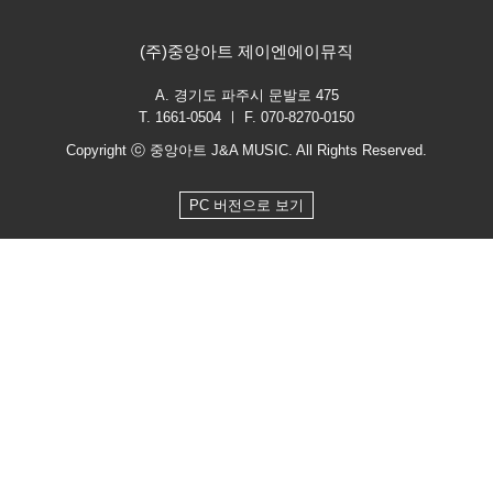
(주)중앙아트 제이엔에이뮤직
A. 경기도 파주시 문발로 475
T. 1661-0504 ㅣ F. 070-8270-0150
Copyright ⓒ 중앙아트 J&A MUSIC. All Rights Reserved.
PC 버전으로 보기