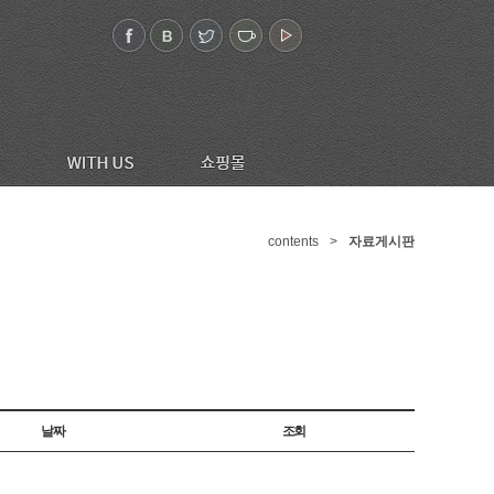
contents
>
자료게시판
날짜
조회