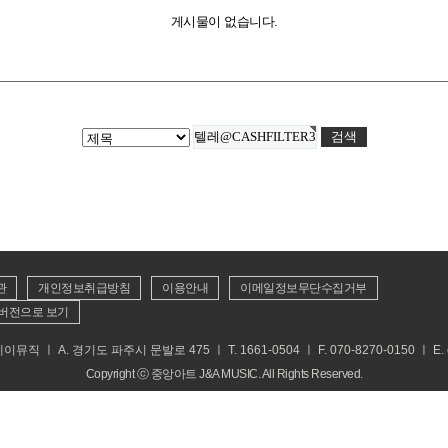
게시물이 없습니다.
관
개인정보취급방침
이용안내
이메일정보무단수집거부
버전으로 보기
 ㅣ A. 경기도 파주시 문발로 475 ㅣ T. 1661-0504 ㅣ F. 070-8270-0150 ㅣ E. cs
Copyright ⓒ 중앙아트 J&A MUSIC. All Rights Reserved.