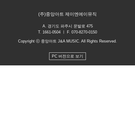
(주)중앙아트 제이엔에이뮤직
A. 경기도 파주시 문발로 475
T. 1661-0504 ㅣ F. 070-8270-0150
Copyright ⓒ 중앙아트 J&A MUSIC. All Rights Reserved.
PC 버전으로 보기