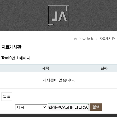
contents
자료게시판
자료게시판
Total 0건
1 페이지
제목
날짜
게시물이 없습니다.
목록