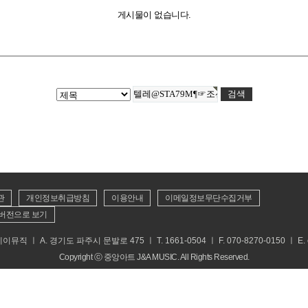
게시물이 없습니다.
관
개인정보취급방침
이용안내
이메일정보무단수집거부
버전으로 보기
 ㅣ A. 경기도 파주시 문발로 475 ㅣ T. 1661-0504 ㅣ F. 070-8270-0150 ㅣ E. cs
Copyright ⓒ 중앙아트 J&A MUSIC. All Rights Reserved.