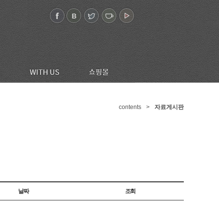
contents
>
자료게시판
날짜
조회