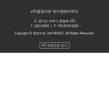
(주)중앙아트 제이엔에이뮤직
A. 경기도 파주시 문발로 475
T. 1661-0504 ㅣ F. 070-8270-0150
Copyright ⓒ 중앙아트 J&A MUSIC. All Rights Reserved.
PC 버전으로 보기