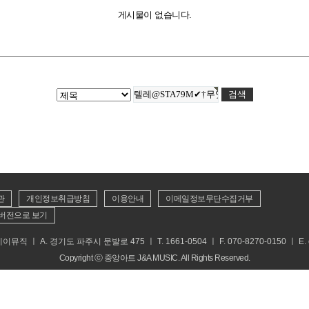
게시물이 없습니다.
관
개인정보취급방침
이용안내
이메일정보무단수집거부
버전으로 보기
 ㅣ A. 경기도 파주시 문발로 475 ㅣ T. 1661-0504 ㅣ F. 070-8270-0150 ㅣ E. cs
Copyright ⓒ 중앙아트 J&A MUSIC. All Rights Reserved.