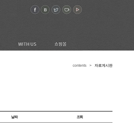
contents
>
자료게시판
날짜
조회