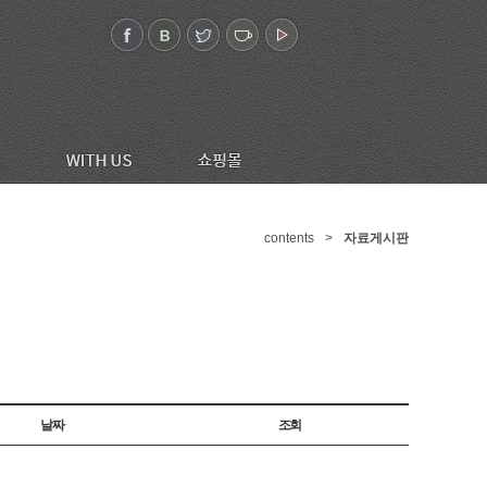
contents
>
자료게시판
날짜
조회