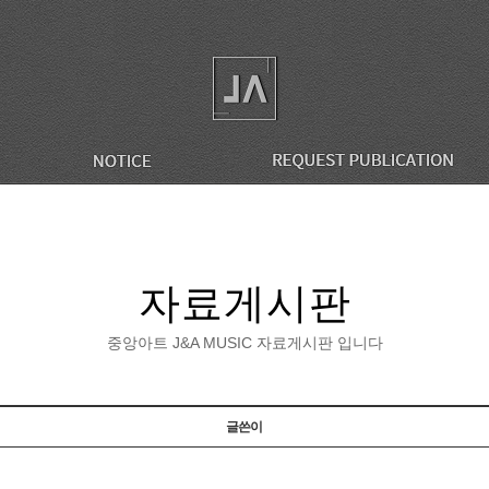
자료게시판
중앙아트 J&A MUSIC 자료게시판 입니다
글쓴이