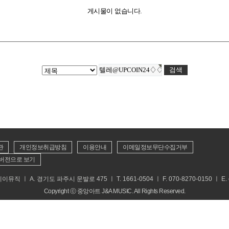
게시물이 없습니다.
관
개인정보취급방침
이용안내
이메일정보무단수집거부
버전으로 보기
 ㅣ A. 경기도 파주시 문발로 475 ㅣ T. 1661-0504 ㅣ F. 070-8270-0150 ㅣ E. cs
Copyright ⓒ 중앙아트 J&A MUSIC. All Rights Reserved.