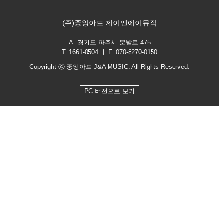
(주)중앙아트 제이엔에이뮤직
A. 경기도 파주시 문발로 475
T. 1661-0504 ㅣ F. 070-8270-0150
Copyright ⓒ 중앙아트 J&A MUSIC. All Rights Reserved.
PC 버전으로 보기