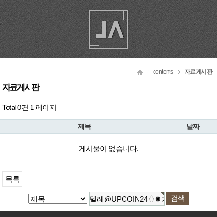
contents
자료게시판
자료게시판
Total 0건
1 페이지
제목
날짜
게시물이 없습니다.
목록