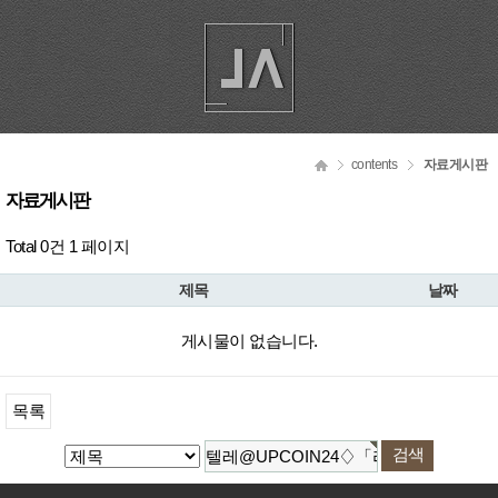
contents
자료게시판
자료게시판
Total 0건
1 페이지
제목
날짜
게시물이 없습니다.
목록