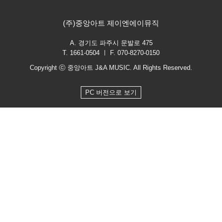
(주)중앙아트 제이엔에이뮤직
A. 경기도 파주시 문발로 475
T. 1661-0504 ㅣ F. 070-8270-0150
Copyright ⓒ 중앙아트 J&A MUSIC. All Rights Reserved.
PC 버전으로 보기