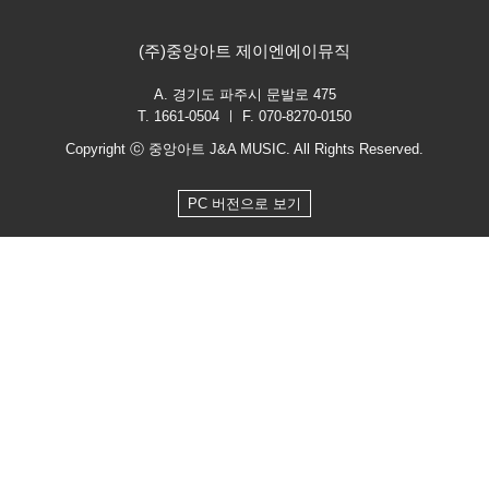
(주)중앙아트 제이엔에이뮤직
A. 경기도 파주시 문발로 475
T. 1661-0504 ㅣ F. 070-8270-0150
Copyright ⓒ 중앙아트 J&A MUSIC. All Rights Reserved.
PC 버전으로 보기