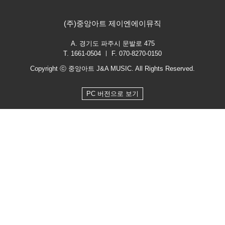
(주)중앙아트 제이엔에이뮤직
A. 경기도 파주시 문발로 475
T. 1661-0504 ㅣ F. 070-8270-0150
Copyright ⓒ 중앙아트 J&A MUSIC. All Rights Reserved.
PC 버전으로 보기