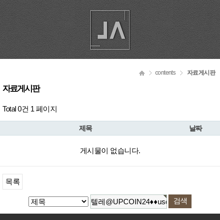
contents
자료게시판
자료게시판
Total 0건
1 페이지
제목
날짜
게시물이 없습니다.
목록