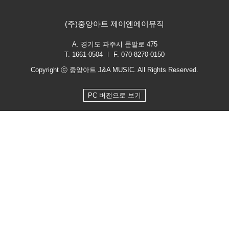
(주)중앙아트 제이엔에이뮤직
A. 경기도 파주시 문발로 475
T. 1661-0504 ㅣ F. 070-8270-0150
Copyright ⓒ 중앙아트 J&A MUSIC. All Rights Reserved.
PC 버전으로 보기