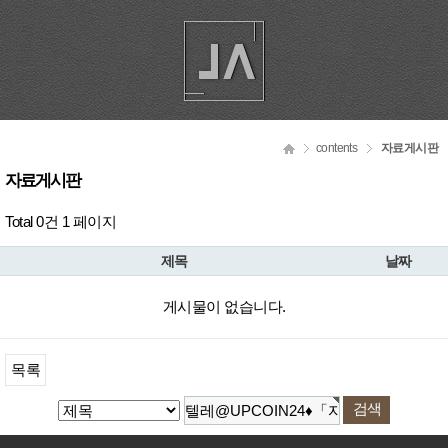
contents
자료게시판
자료게시판
Total 0건
1 페이지
제목
날짜
게시물이 없습니다.
목록