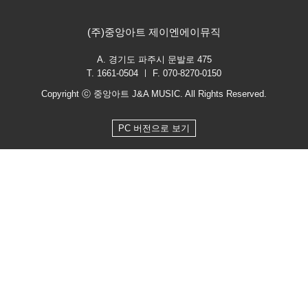
(주)중앙아트 제이엔에이뮤직
A. 경기도 파주시 문발로 475
T. 1661-0504 ㅣ F. 070-8270-0150
Copyright ⓒ 중앙아트 J&A MUSIC. All Rights Reserved.
PC 버전으로 보기