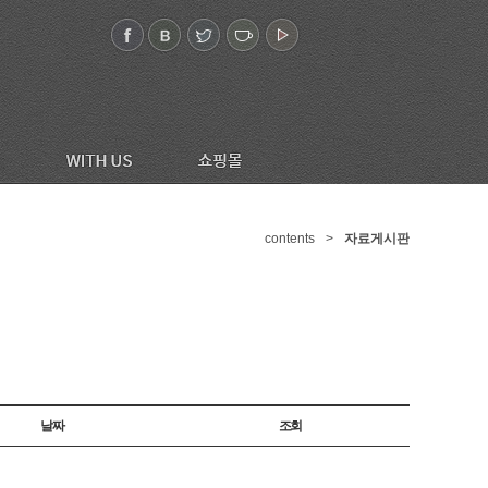
contents
>
자료게시판
날짜
조회