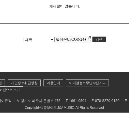
게시물이 없습니다.
관
개인정보취급방침
이용안내
이메일정보무단수집거부
버전으로 보기
 ㅣ A. 경기도 파주시 문발로 475 ㅣ T. 1661-0504 ㅣ F. 070-8270-0150 ㅣ E. cs
Copyright ⓒ 중앙아트 J&A MUSIC. All Rights Reserved.