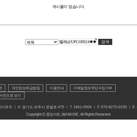
게시물이 없습니다.
관
개인정보취급방침
이용안내
이메일정보무단수집거부
버전으로 보기
 ㅣ A. 경기도 파주시 문발로 475 ㅣ T. 1661-0504 ㅣ F. 070-8270-0150 ㅣ E. cs
Copyright ⓒ 중앙아트 J&A MUSIC. All Rights Reserved.