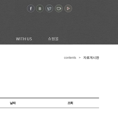
contents
>
자료게시판
날짜
조회