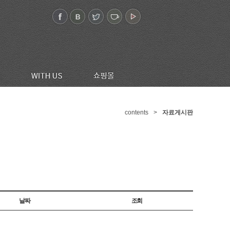
contents
>
자료게시판
날짜
조회