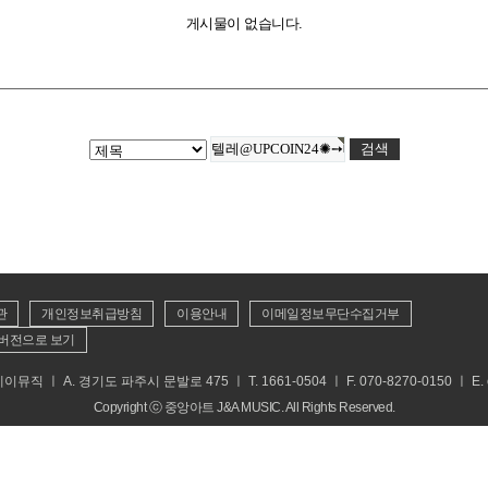
게시물이 없습니다.
관
개인정보취급방침
이용안내
이메일정보무단수집거부
버전으로 보기
 ㅣ A. 경기도 파주시 문발로 475 ㅣ T. 1661-0504 ㅣ F. 070-8270-0150 ㅣ E. cs
Copyright ⓒ 중앙아트 J&A MUSIC. All Rights Reserved.