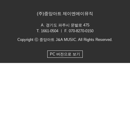
(주)중앙아트 제이엔에이뮤직
A. 경기도 파주시 문발로 475
T. 1661-0504 ㅣ F. 070-8270-0150
Copyright ⓒ 중앙아트 J&A MUSIC. All Rights Reserved.
PC 버전으로 보기