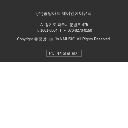
(주)중앙아트 제이엔에이뮤직
A. 경기도 파주시 문발로 475
T. 1661-0504 ㅣ F. 070-8270-0150
Copyright ⓒ 중앙아트 J&A MUSIC. All Rights Reserved.
PC 버전으로 보기