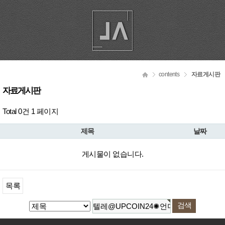
contents
자료게시판
자료게시판
Total 0건
1 페이지
제목
날짜
게시물이 없습니다.
목록