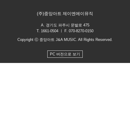
(주)중앙아트 제이엔에이뮤직
A. 경기도 파주시 문발로 475
T. 1661-0504 ㅣ F. 070-8270-0150
Copyright ⓒ 중앙아트 J&A MUSIC. All Rights Reserved.
PC 버전으로 보기