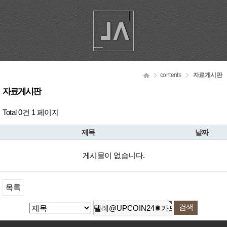
contents
자료게시판
자료게시판
Total 0건
1 페이지
제목
날짜
게시물이 없습니다.
목록