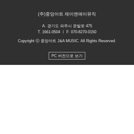
(주)중앙아트 제이엔에이뮤직
A. 경기도 파주시 문발로 475
T. 1661-0504 ㅣ F. 070-8270-0150
Copyright ⓒ 중앙아트 J&A MUSIC. All Rights Reserved.
PC 버전으로 보기