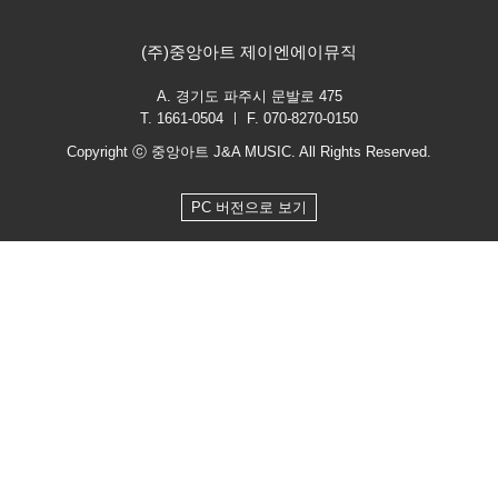
(주)중앙아트 제이엔에이뮤직
A. 경기도 파주시 문발로 475
T. 1661-0504 ㅣ F. 070-8270-0150
Copyright ⓒ 중앙아트 J&A MUSIC. All Rights Reserved.
PC 버전으로 보기