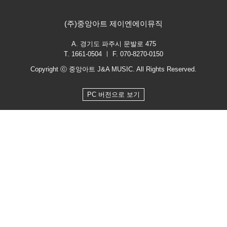
(주)중앙아트 제이엔에이뮤직
A. 경기도 파주시 문발로 475
T. 1661-0504 ㅣ F. 070-8270-0150
Copyright ⓒ 중앙아트 J&A MUSIC. All Rights Reserved.
PC 버전으로 보기