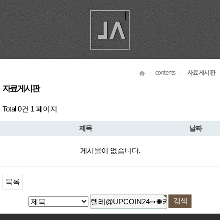
contents
자료게시판
자료게시판
Total 0건
1 페이지
제목
날짜
게시물이 없습니다.
목록